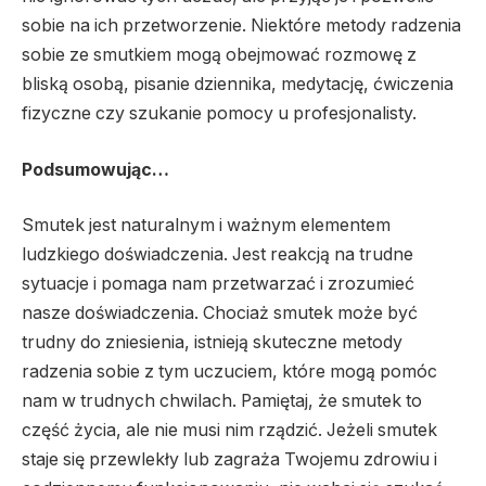
sobie na ich przetworzenie. Niektóre metody radzenia
sobie ze smutkiem mogą obejmować rozmowę z
bliską osobą, pisanie dziennika, medytację, ćwiczenia
fizyczne czy szukanie pomocy u profesjonalisty.
Podsumowując…
Smutek jest naturalnym i ważnym elementem
ludzkiego doświadczenia. Jest reakcją na trudne
sytuacje i pomaga nam przetwarzać i zrozumieć
nasze doświadczenia. Chociaż smutek może być
trudny do zniesienia, istnieją skuteczne metody
radzenia sobie z tym uczuciem, które mogą pomóc
nam w trudnych chwilach. Pamiętaj, że smutek to
część życia, ale nie musi nim rządzić. Jeżeli smutek
staje się przewlekły lub zagraża Twojemu zdrowiu i