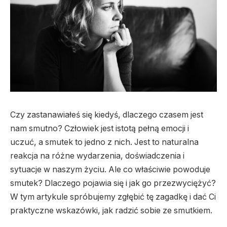
Czy zastanawiałeś się kiedyś, dlaczego czasem jest
nam smutno? Człowiek jest istotą pełną emocji i
uczuć, a smutek to jedno z nich. Jest to naturalna
reakcja na różne wydarzenia, doświadczenia i
sytuacje w naszym życiu. Ale co właściwie powoduje
smutek? Dlaczego pojawia się i jak go przezwyciężyć?
W tym artykule spróbujemy zgłębić tę zagadkę i dać Ci
praktyczne wskazówki, jak radzić sobie ze smutkiem.