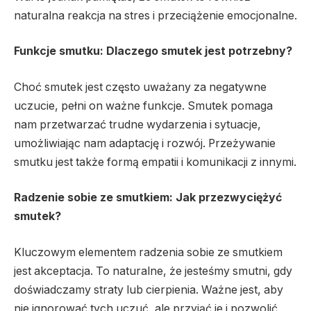
naturalna reakcja na stres i przeciążenie emocjonalne.
Funkcje smutku: Dlaczego smutek jest potrzebny?
Choć smutek jest często uważany za negatywne
uczucie, pełni on ważne funkcje. Smutek pomaga
nam przetwarzać trudne wydarzenia i sytuacje,
umożliwiając nam adaptację i rozwój. Przeżywanie
smutku jest także formą empatii i komunikacji z innymi.
Radzenie sobie ze smutkiem: Jak przezwyciężyć
smutek?
Kluczowym elementem radzenia sobie ze smutkiem
jest akceptacja. To naturalne, że jesteśmy smutni, gdy
doświadczamy straty lub cierpienia. Ważne jest, aby
nie ignorować tych uczuć, ale przyjąć je i pozwolić